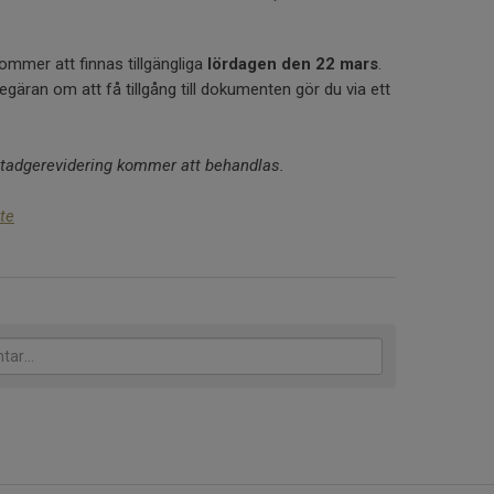
ommer att finnas tillgängliga
lördagen den 22 mars
.
gäran om att få tillgång till dokumenten gör du via ett
stadgerevidering kommer att behandlas.
te