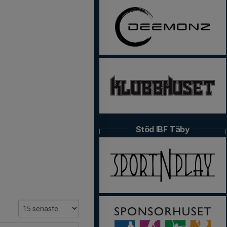
Stöd IBF Täby