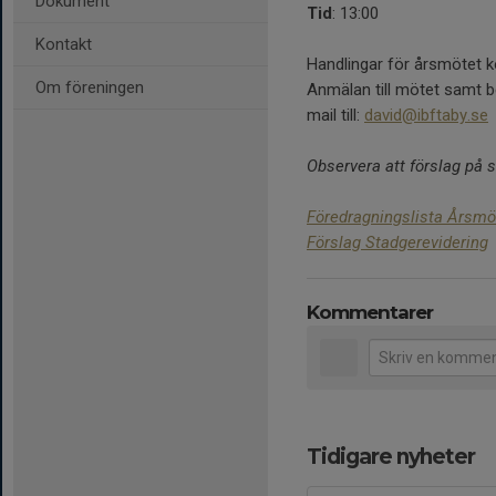
Dokument
Tid
: 13:00
Kontakt
Handlingar för årsmötet k
Om föreningen
Anmälan till mötet samt be
mail till:
david@ibftaby.se
Observera att förslag på 
Föredragningslista Årsmö
Förslag Stadgerevidering
Kommentarer
Tidigare nyheter