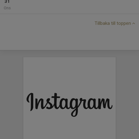
31
Ons
Tillbaka till toppen