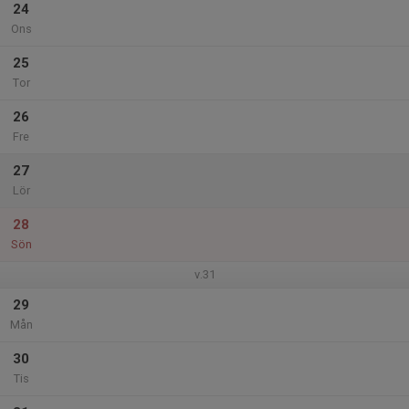
24
Ons
25
Tor
26
Fre
27
Lör
28
Sön
v.31
29
Mån
30
Tis